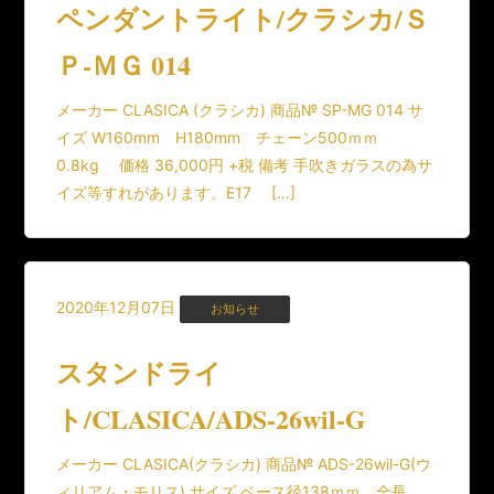
ペンダントライト/クラシカ/Ｓ
Ｐ-ＭＧ 014
メーカー CLASICA (クラシカ) 商品№ SP-MG 014 サ
イズ W160mm H180mm チェーン500ｍｍ
0.8kg 価格 36,000円 +税 備考 手吹きガラスの為サ
イズ等すれがあります。E17 […]
2020年12月07日
お知らせ
スタンドライ
ト/CLASICA/ADS-26wil-G
メーカー CLASICA(クラシカ) 商品№ ADS-26wil-G(ウ
ィリアム・モリス) サイズ ベース径138ｍｍ 全長