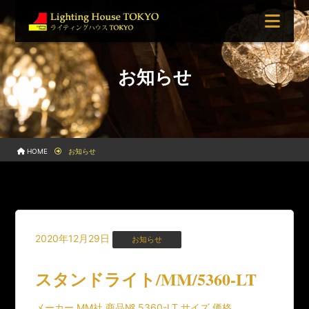
お知らせ
HOME
お知らせ
2020年12月29日
お知らせ
スタンドライト/MM/5360-LT
メーカー MM社 商品№ 5360-LT サイズ 価格